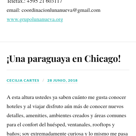
Telefax.: +595 21 603117
email: coordinacionlunanueva@gmail.com
www.grupolunanueva.org
¡Una paraguaya en Chicago!
CECILIA CARTES
28 JUNIO, 2018
A esta altura ustedes ya saben cuánto me gusta conocer
hoteles y al viajar disfruto aún más de conocer nuevos
detalles, amenities, ambientes creados y áreas comunes
para el confort del huésped, ventanales, rooftops y
baños; soy extremadamente curiosa y lo mismo me pasa