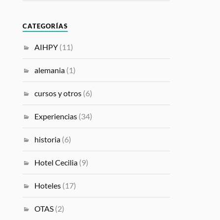
CATEGORÍAS
AIHPY
(11)
alemania
(1)
cursos y otros
(6)
Experiencias
(34)
historia
(6)
Hotel Cecilia
(9)
Hoteles
(17)
OTAS
(2)