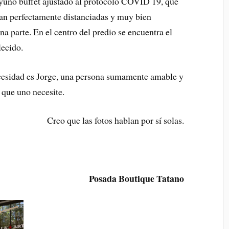
ayuno buffet ajustado al protocolo COVID 19, que
an perfectamente distanciadas y muy bien
na parte. En el centro del predio se encuentra el
lecido.
ecesidad es Jorge, una persona sumamente amable y
 que uno necesite.
Creo que las fotos hablan por sí solas.
Posada Boutique Tatano