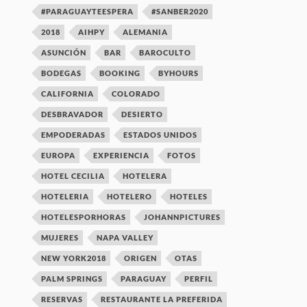
#PARAGUAYTEESPERA
#SANBER2020
2018
AIHPY
ALEMANIA
ASUNCIÓN
BAR
BAROCULTO
BODEGAS
BOOKING
BYHOURS
CALIFORNIA
COLORADO
DESBRAVADOR
DESIERTO
EMPODERADAS
ESTADOS UNIDOS
EUROPA
EXPERIENCIA
FOTOS
HOTEL CECILIA
HOTELERA
HOTELERIA
HOTELERO
HOTELES
HOTELESPORHORAS
JOHANNPICTURES
MUJERES
NAPA VALLEY
NEW YORK2018
ORIGEN
OTAS
PALM SPRINGS
PARAGUAY
PERFIL
RESERVAS
RESTAURANTE LA PREFERIDA