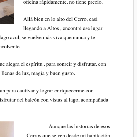
oficina rápidamente, no tiene precio.
Allá bien en lo alto del Cerro, casi
llegando a Altos , encontré ese lugar
lago azul, se vuelve más viva que nunca y te
nvolvente.
 alegra el espíritu , para sonreir y disfrutar, con
 llenas de luz, magia y buen gusto.
ban para cautivar y lograr enriquecerme con
disfrutar del balcón con vistas al lago, acompañada
Aunque las historias de e
sos
Cerros que se ven desde mi habitación