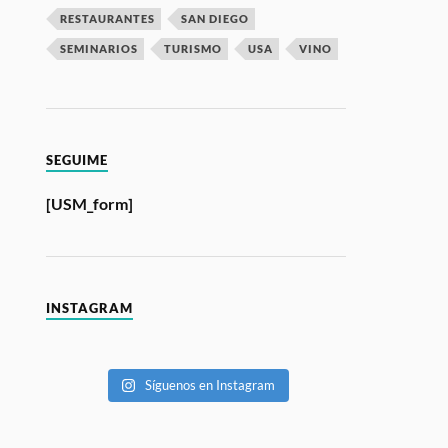
RESTAURANTES
SAN DIEGO
SEMINARIOS
TURISMO
USA
VINO
SEGUIME
[USM_form]
INSTAGRAM
Síguenos en Instagram