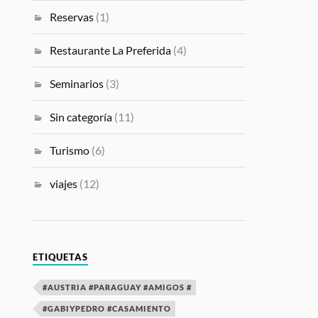
Reservas
(1)
Restaurante La Preferida
(4)
Seminarios
(3)
Sin categoría
(11)
Turismo
(6)
viajes
(12)
ETIQUETAS
#AUSTRIA #PARAGUAY #AMIGOS #
#GABIYPEDRO #CASAMIENTO