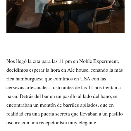
Nos llegó la cita para las 11 pm en Noble Experiment,
decidimos esperar la hora en Ale house, cenando la más
rica hamburguesa que comimos en USA con las
cervezas artesanales. Justo antes de las 11 nos invitan a
pasar. Detrás del bar en un pasillo al lado del baño, se
encontraban un montón de barriles apilados, que en
realidad era una puerta secreta que llevaban a un pasillo
oscuro con una recepcionista muy elegante.