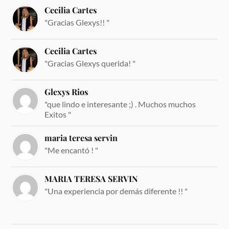
Cecilia Cartes
"Gracias Glexys!! "
Cecilia Cartes
"Gracias Glexys querida! "
Glexys Rios
"que lindo e interesante ;) . Muchos muchos
Exitos "
maria teresa servin
"Me encantó ! "
MARIA TERESA SERVIN
"Una experiencia por demás diferente !! "