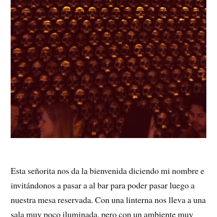
Esta señorita nos da la bienvenida diciendo mi nombre e
invitándonos a pasar a al bar para poder pasar luego a
nuestra mesa reservada. Con una linterna nos lleva a una
sala muy poco iluminada, pero con un ambiente muy