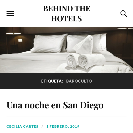
BEHIND THE
HOTELS
ETIQUETA:
BAROCULTO
Una noche en San Diego
CECILIA CARTES
1 FEBRERO, 2019